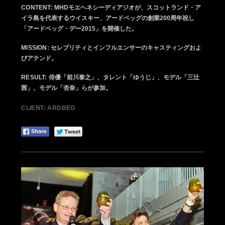
CONTENT:
MHDモエヘネシーディアジオが、スコットランド・ア
イラ島を代表するウイスキー、アードベッグの創業200周年祝し
「アードベッグ・デー2015」を開催した。
MISSION:
セレブリティとインフルエンサーのキャスティングおよ
びアテンド。
RESULT:
俳優「前川泰之」、タレント「ゆうじ」、モデル「三辻
茜」、モデル「杏奈」らが参加。
CLIENT: ARDBEG