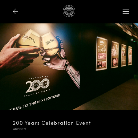
200 Years Celebration Event
ARDBEG